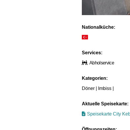
Nationalküche:
Services:
Abholservice
Kategorien:
Döner | Imbiss |
Aktuelle Speisekarte:
Speisekarte City Ke
Öffnungszeiten: