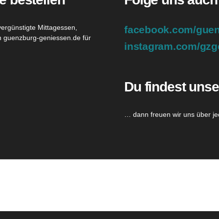
vergünstigte Mittagessen,
facebook.com/guen
en guenzburg-geniessen.de für
instagram.com/gzg
Du findest unse
… dann freuen wir uns über je