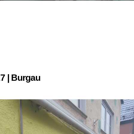
7 | Burgau