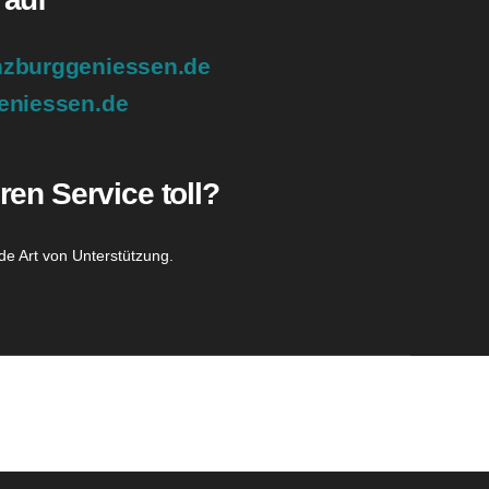
zburggeniessen.de
eniessen.de
ren Service toll?
de Art von Unterstützung.