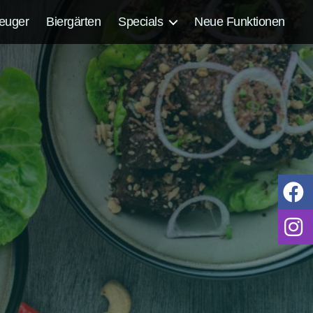
euger
Biergärten
Specials
Neue Funktionen