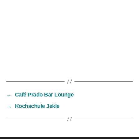
←
Café Prado Bar Lounge
→
Kochschule Jekle