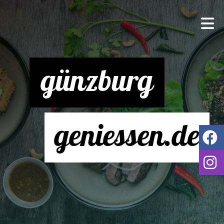
günzburg
geniessen.de