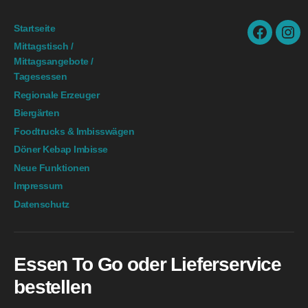
Startseite
facebook.
ins
Mittagstisch /
Mittagsangebote /
Tagesessen
Regionale Erzeuger
Biergärten
Foodtrucks & Imbisswägen
Döner Kebap Imbisse
Neue Funktionen
Impressum
Datenschutz
Essen To Go oder Lieferservice
bestellen