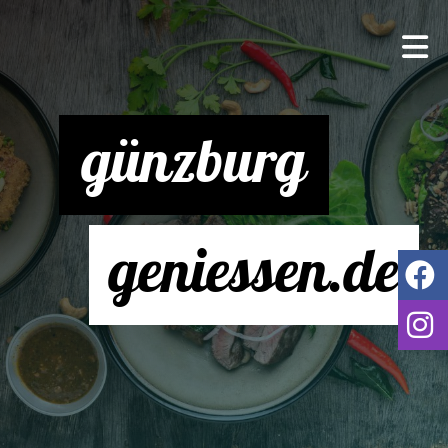
günzburg
geniessen.de