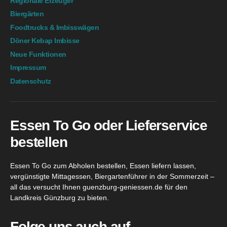
Regionale Erzeuger
Biergärten
Foodtrucks & Imbisswägen
Döner Kebap Imbisse
Neue Funktionen
Impressum
Datenschutz
Essen To Go oder Lieferservice
bestellen
Essen To Go zum Abholen bestellen, Essen liefern lassen,
vergünstigte Mittagessen, Biergartenführer in der Sommerzeit –
all das versucht Ihnen guenzburg-geniessen.de für den
Landkreis Günzburg zu bieten.
Folge uns auch auf