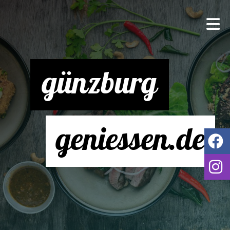
günzburg
geniessen.de