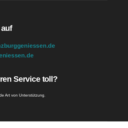
 auf
zburggeniessen.de
eniessen.de
ren Service toll?
de Art von Unterstützung.