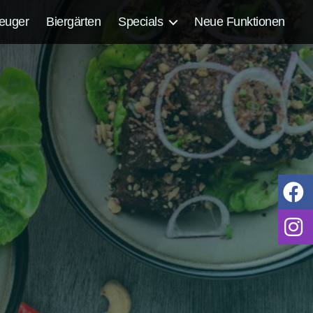
euger
Biergärten
Specials
Neue Funktionen