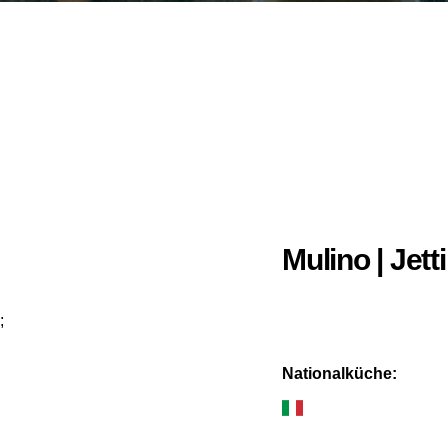
Mulino | Jet
;
Nationalküche: