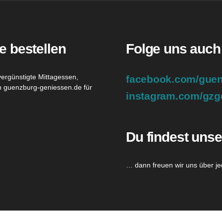
e bestellen
Folge uns auch
vergünstigte Mittagessen,
facebook.com/guen
en guenzburg-geniessen.de für
instagram.com/gzg
Du findest unse
… dann freuen wir uns über je