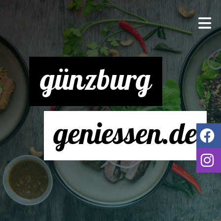
günzburg
geniessen.de