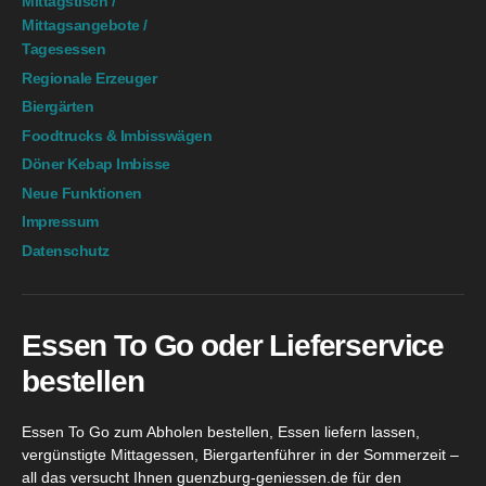
Mittagstisch /
Mittagsangebote /
Tagesessen
Regionale Erzeuger
Biergärten
Foodtrucks & Imbisswägen
Döner Kebap Imbisse
Neue Funktionen
Impressum
Datenschutz
Essen To Go oder Lieferservice
bestellen
Essen To Go zum Abholen bestellen, Essen liefern lassen,
vergünstigte Mittagessen, Biergartenführer in der Sommerzeit –
all das versucht Ihnen guenzburg-geniessen.de für den