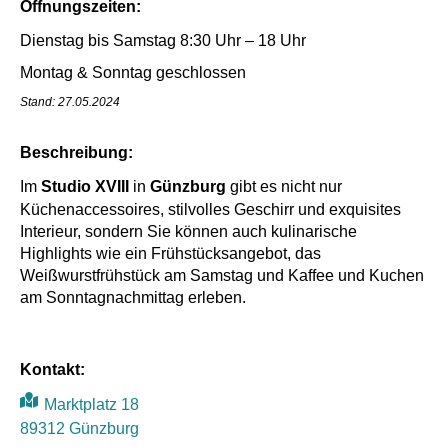
Öffnungszeiten:
Dienstag bis Samstag 8:30 Uhr – 18 Uhr
Montag & Sonntag geschlossen
Stand: 27.05.2024
Beschreibung:
Im
Studio XVIII
in
Günzburg
gibt es nicht nur
Küchenaccessoires, stilvolles Geschirr und exquisites
Interieur, sondern Sie können auch kulinarische
Highlights wie ein Frühstücksangebot, das
Weißwurstfrühstück am Samstag und Kaffee und Kuchen
am Sonntagnachmittag erleben.
Kontakt:
Marktplatz 18
89312 Günzburg
Mit dem
Laden der