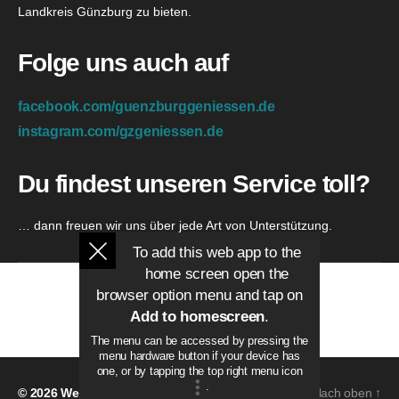
Landkreis Günzburg zu bieten.
Folge uns auch auf
facebook.com/guenzburggeniessen.de
instagram.com/gzgeniessen.de
Du findest unseren Service toll?
… dann freuen wir uns über jede Art von Unterstützung.
To add this web app to the
home screen open the
browser option menu and tap on
Add to homescreen
.
The menu can be accessed by pressing the
menu hardware button if your device has
one, or by tapping the top right menu icon
.
© 2026
Webdesign Günzburg
Nach oben
↑