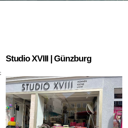
Studio XVIII | Günzburg
;