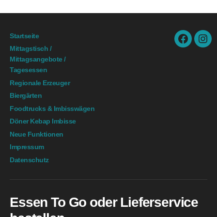
Startseite
facebook.
ins
Mittagstisch /
Mittagsangebote /
Tagesessen
Regionale Erzeuger
Biergärten
Foodtrucks & Imbisswägen
Döner Kebap Imbisse
Neue Funktionen
Impressum
Datenschutz
Essen To Go oder Lieferservice