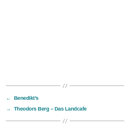
←
Benedikt’s
→
Theodors Berg – Das Landcafe