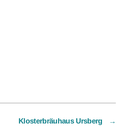
Klosterbräuhaus Ursberg
→