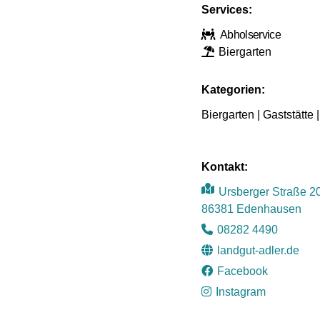
Services:
Abholservice
Biergarten
Kategorien:
Biergarten | Gaststätte |
Kontakt:
Ursberger Straße 2
86381 Edenhausen
08282 4490
landgut-adler.de
Facebook
Instagram