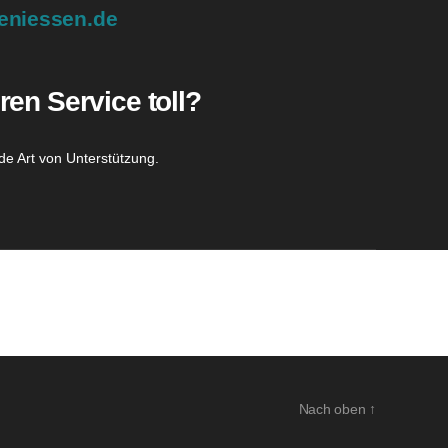
eniessen.de
ren Service toll?
de Art von Unterstützung.
Nach oben
↑