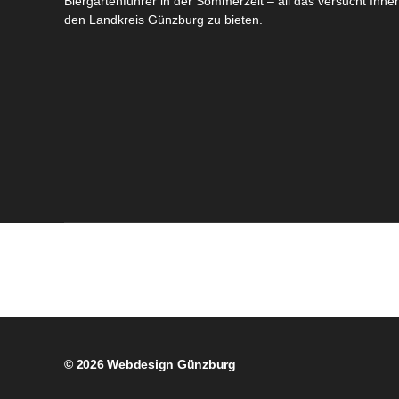
Biergartenführer in der Sommerzeit – all das versucht Ihn
den Landkreis Günzburg zu bieten.
© 2026
Webdesign Günzburg